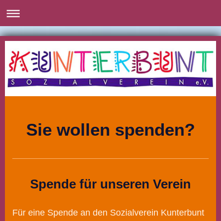
Sie wollen spenden?
Spende für unseren Verein
Für eine Spende an den Sozialverein Kunterbunt