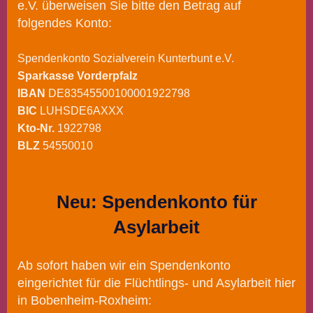
e.V. überweisen Sie bitte den Betrag auf
folgendes Konto:
Spendenkonto Sozialverein Kunterbunt e.V.
Sparkasse Vorderpfalz
IBAN
DE83545500100001922798
BIC
LUHSDE6AXXX
Kto-Nr.
1922798
BLZ
54550010
Neu: Spendenkonto für
Asylarbeit
Ab sofort haben wir ein Spendenkonto
eingerichtet für die Flüchtlings- und Asylarbeit hier
in Bobenheim-Roxheim: