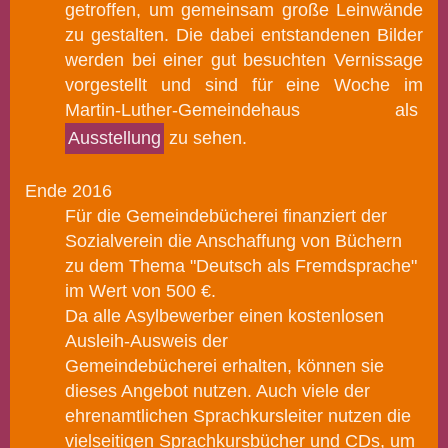
getroffen, um gemeinsam große Leinwände
zu gestalten. Die dabei
entstanden
en Bilder
werden bei einer gut besuchten Vernissage
vorgestellt und sind für eine Woche im
Martin-Luther-Gemeindehaus als
Ausstellung
zu sehen.
Ende 2016
Für die Gemeindebücherei
finanziert der
Sozialverein die Anschaffung von Büchern
zu dem Thema "Deutsch als Fremdsprache"
im Wert von 500 €.
Da alle Asylbewerber
einen kostenlosen
Ausleih-Ausweis
der
Gemeindebücherei
erhalten,
können sie
dieses Angebot nutzen. Auch viele der
ehrenamtlichen Sprachkursleiter nutzen die
vielseitigen Sprachkursbücher und CDs, um