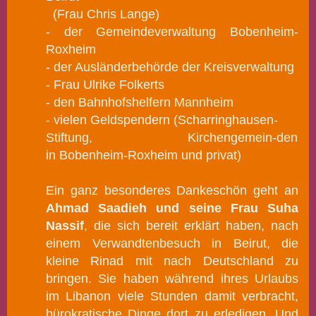
(Frau Chris Lange)
- der Gemeindeverwaltung Bobenheim-
Roxheim
- der Ausländerbehörde der Kreisverwaltung
- Frau Ulrike Folkerts
- den Bahnhofshelfern Mannheim
- vielen Geldspendern (Scharringhausen-
Stiftung, Kirchengemein-den
in Bobenheim-Roxheim und privat)
Ein ganz besonderes Dankeschön geht an
Ahmad Saadieh und seine Frau Suha
Nassif
, die sich bereit erklärt haben, nach
einem Verwandtenbesuch in Beirut, die
kleine Rinad mit nach Deutschland zu
bringen. Sie haben während ihres Urlaubs
im Libanon viele Stunden damit verbracht,
bürokratische Dinge dort zu erledigen. Und