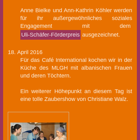
Anne Bielke und Ann-Kathrin Köhler werden
für ihr außergewöhnliches soziales
Engagement mit dem
Uli-Schäfer-Förderpreis
ausgezeichnet.
18.
April 2016
Für das Café International kochen wir in der
Küche des MLGH mit
al
banischen Frauen
und deren Töchtern.
Ein weiterer Höhepunkt an diesem Tag ist
eine tolle Zaubershow von Christiane Walz.