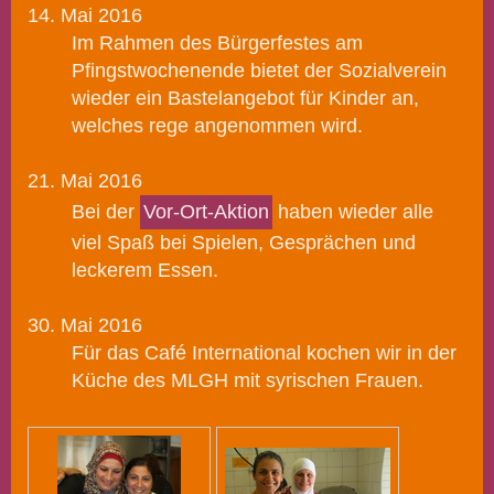
14. Mai 2016
Im Rahmen des Bürgerfestes am
Pfingstwochenende bietet d
er Sozialverein
wieder ein Bastelangebot für Kinder an,
welches rege angenommen wird.
21. Mai 2016
Bei der
Vor-Ort-Aktion
haben wieder alle
viel Spaß bei Spielen, Gesprächen und
leckerem Essen.
30. Mai 2016
Für das Café International kochen wir in der
Küche des MLGH mit syris
chen Frauen.