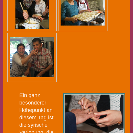
Ein ganz
besonderer
Höhepunkt an
diesem Tag ist
die syrische
Verlobung, die