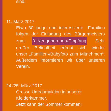
sind.
11. März 2017
Etwa 30 junge und interessierte Familien
folgen de
r Einladung des Bürgermeisters
zum
3. Neugeborenen-Empfang
. Sehr
großer Beliebtheit erfreut sich wieder
unser „Familien-/Babyfoto zum Mitnehmen“.
Außerdem informieren wir über unseren
Verein.
24./25. März 2017
Grosse Umräumaktion in unserer
Kleiderkammer.
Jetzt kann der Sommer kommen!