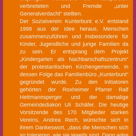
verbreiteten und Fremde „unter
Generalverdacht“ stellten.
Der Sozialverein Kunterbunt e.V. entstand
1998 aus der Idee heraus, Menschen
zusammenzuführen und insbesondere für
Kinder, Jugendliche und junge Familien da
zu sein. Er entsprang dem Projekt
„Kindergarten als Nachbarschaftszentrum“
der protestantischen Kirchengemeinde, in
dessen Folge das Familienbüro „Kunterbunt“
gegründet wurde. Zu den Initiatoren
gehörten der Roxheimer Pfarrer Ralf
Hettmannsperger und der damalige
Gemeindediakon Uli Schäfer. Die heutige
Vorsitzende des 170 Mitglieder starken
Vereins, Andrea Rech, wünschte sich in
ihrem Dankeswort, „dass die Menschen sich
so tolerieren, wie sie jeweils sind. Dann wäre