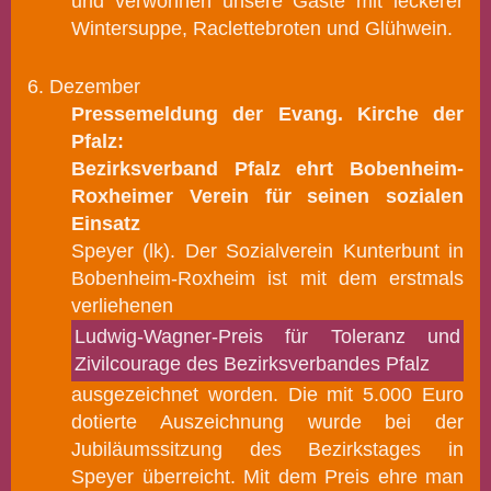
und verwöhnen unsere Gäste mit leckerer
Wintersuppe, Raclettebroten und Glühwein.
6. Dezember
Pressemeldung der Evang. Kirche der
Pfalz:
Bezirksverband Pfalz ehrt Bobenheim-
Roxheimer Verein für seinen sozialen
Einsatz
Speyer (lk). Der Sozialverein Kunterbunt in
Bobenheim-Roxheim ist mit dem erstmals
verliehenen
Ludwig-Wagner-Preis für Toleranz und
Zivilcourage des Bezirksverbandes Pfalz
ausgezeichnet worden. Die mit 5.000 Euro
dotierte Auszeichnung wurde bei der
Jubiläumssitzung des Bezirkstages in
Speyer überreicht. Mit dem Preis ehre man