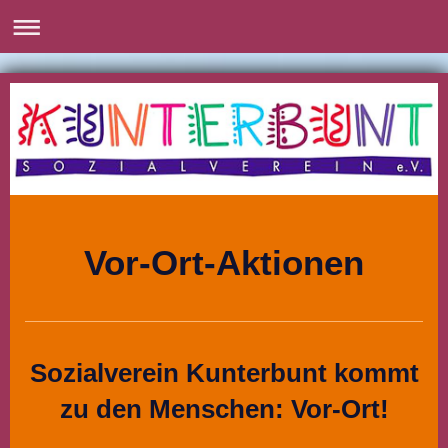
Vor-Ort-Aktionen
Sozialverein Kunterbunt kommt
zu den Menschen: Vor-Ort!