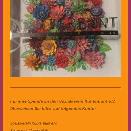
Für eine Spende an den Sozialverein Kunterbunt e.V.
überweisen Sie bitte auf folgendes Konto:
Sozialverein Kunterbunt e.V.
Sparkasse Vorderpfalz