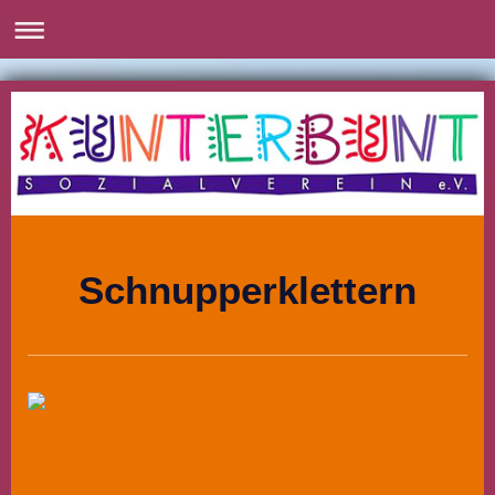
Schnupperklettern