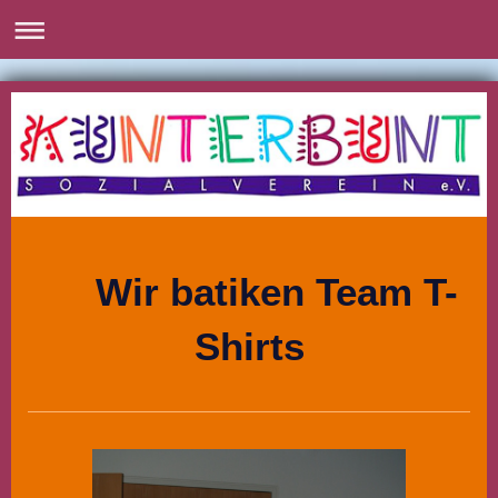
Wir batiken Team T-
Shirts