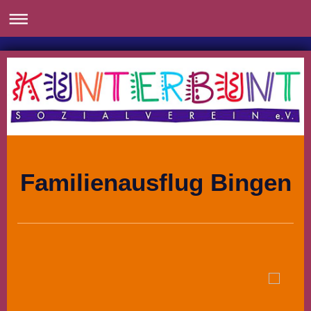
Familienausflug Bingen