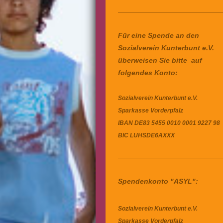
Für eine Spende an den
Sozialverein Kunterbunt e.V.
überweisen Sie bitte auf
folgendes Konto:
Sozialverein Kunterbunt e.V.
Sparkasse Vorderpfalz
IBAN
DE83 5455 0010 0001 9227 98
BIC
LUHSDE6AXXX
Spendenkonto "ASYL":
Sozialverein Kunterbunt e.V.
Sparkasse Vorderpfalz