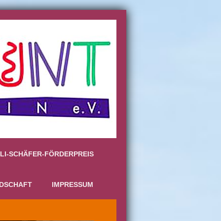
LI-SCHÄFER-FÖRDERPREIS
EDSCHAFT
IMPRESSUM