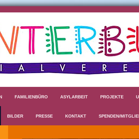
N
FAMILIENBÜRO
ASYLARBEIT
PROJEKTE
U
BILDER
PRESSE
KONTAKT
SPENDEN/MITGLI