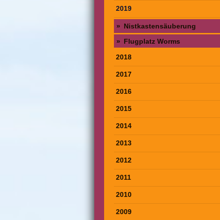
2019
Nistkastensäuberung
Flugplatz Worms
2018
2017
2016
2015
2014
2013
2012
2011
2010
2009