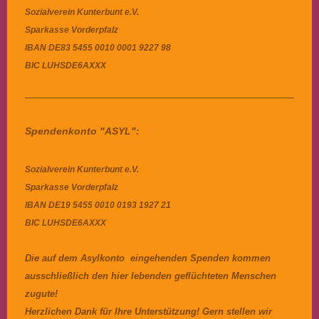
Sozialverein Kunterbunt e.V.
Sparkasse Vorderpfalz
IBAN
DE83 5455 0010 0001 9227 98
BIC
LUHSDE6AXXX
Spendenkonto "ASYL":
Sozialverein Kunterbunt e.V.
Sparkasse Vorderpfalz
IBAN DE19 5455 0010 0193 1927 21
BIC LUHSDE6AXXX
Die auf dem Asylkonto eingehenden Spenden kommen
ausschließlich den hier lebenden geflüchteten Menschen
zugute!
Herzlichen Dank für Ihre Unterstützung! Gern stellen wir