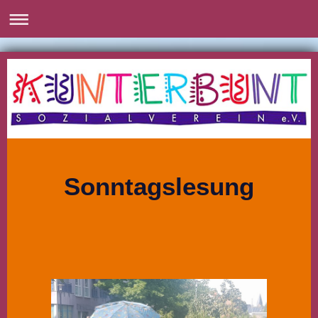
Sonntagslesung