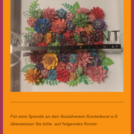
Für eine Spende an den Sozialverein Kunterbunt e.V.
überweisen Sie bitte auf folgendes Konto: