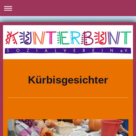
Kürbisgesichter