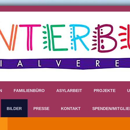
N
FAMILIENBÜRO
ASYLARBEIT
PROJEKTE
U
BILDER
PRESSE
KONTAKT
SPENDEN/MITGLI