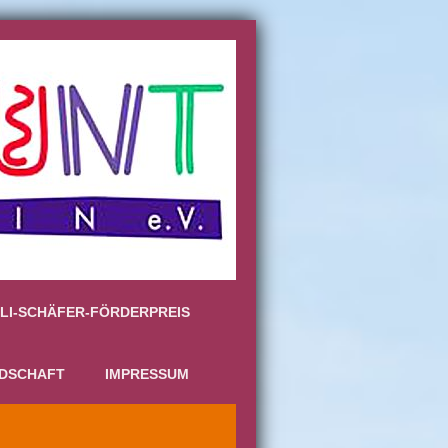
LI-SCHÄFER-FÖRDERPREIS
EDSCHAFT
IMPRESSUM