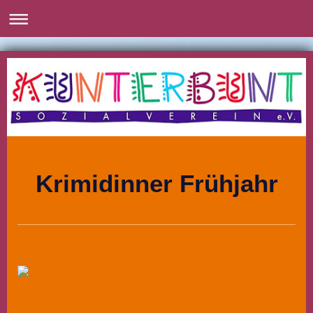
Krimidinner Frühjahr